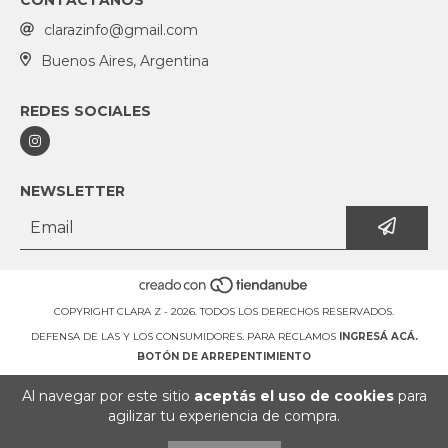
clarazinfo@gmail.com
Buenos Aires, Argentina
REDES SOCIALES
NEWSLETTER
COPYRIGHT CLARA Z - 2026. TODOS LOS DERECHOS RESERVADOS.
DEFENSA DE LAS Y LOS CONSUMIDORES. PARA RECLAMOS
INGRESÁ ACÁ.
BOTÓN DE ARREPENTIMIENTO
Al navegar por este sitio
aceptás el uso de cookies
para
agilizar tu experiencia de compra.