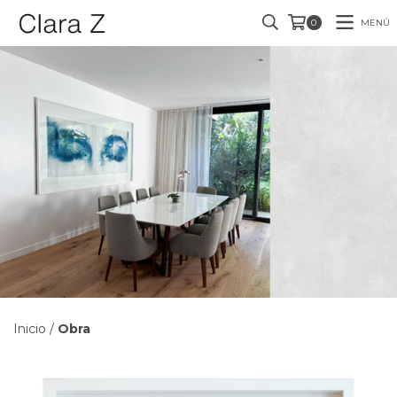
MENÚ
0
Inicio
/
Obra