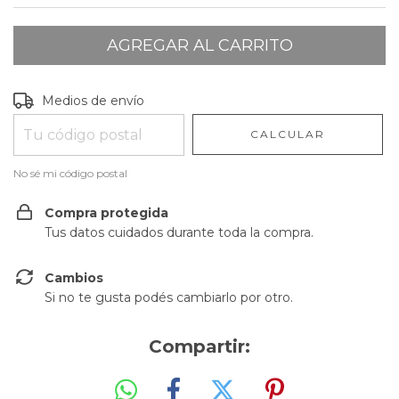
Entregas para el CP:
CAMBIAR CP
Medios de envío
CALCULAR
No sé mi código postal
Compra protegida
Tus datos cuidados durante toda la compra.
Cambios
Si no te gusta podés cambiarlo por otro.
Compartir: