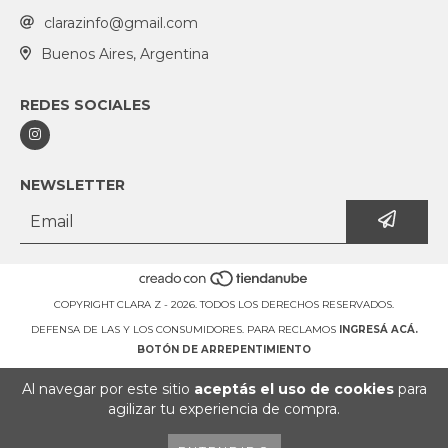
clarazinfo@gmail.com
Buenos Aires, Argentina
REDES SOCIALES
NEWSLETTER
COPYRIGHT CLARA Z - 2026. TODOS LOS DERECHOS RESERVADOS.
DEFENSA DE LAS Y LOS CONSUMIDORES. PARA RECLAMOS
INGRESÁ ACÁ.
BOTÓN DE ARREPENTIMIENTO
Al navegar por este sitio
aceptás el uso de cookies
para
agilizar tu experiencia de compra.