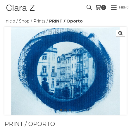
MENÚ
0
Inicio
/
Shop
/
Prints
/
PRINT / Oporto
PRINT / OPORTO