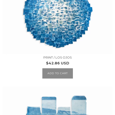
PRINT / LOS OJOS
$42.86 USD
ADD TO CART