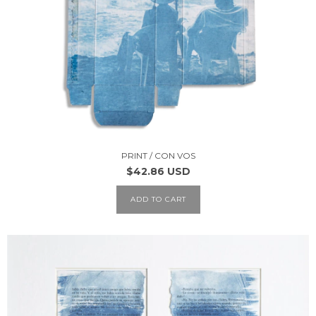
PRINT / CON VOS
$42.86 USD
ADD TO CART