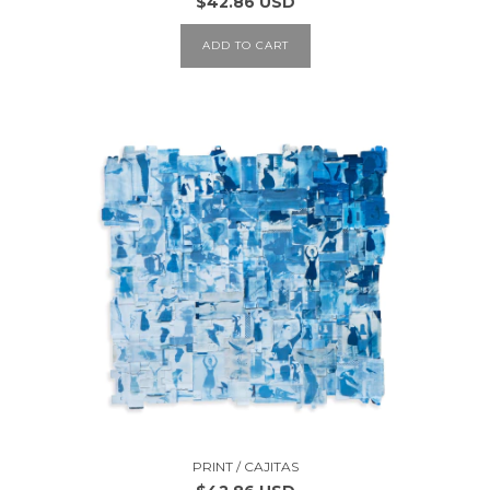
$42.86 USD
ADD TO CART
PRINT / CAJITAS