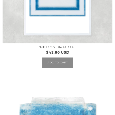
PRINT / MATRIZ SERIES 111
$42.86 USD
ADD TO CART