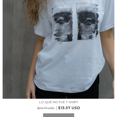
LO QUE NO FUE T-SHIRT
$13.57 USD
$20.71 USD