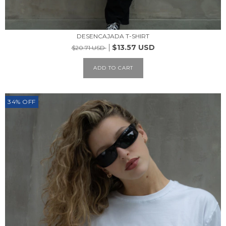
DESENCAJADA T-SHIRT
$13.57 USD
$20.71 USD
ADD TO CART
34
%
OFF