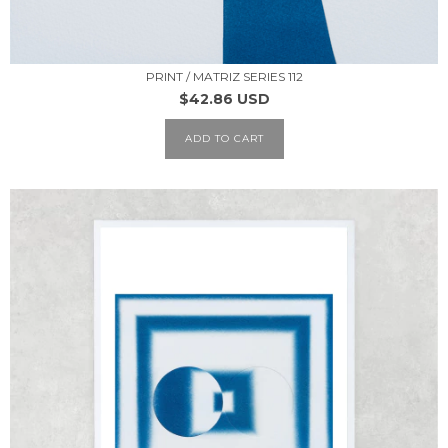
PRINT / MATRIZ SERIES 112
$42.86 USD
ADD TO CART