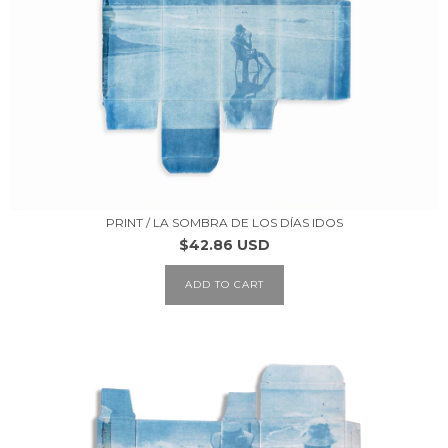
PRINT / LA SOMBRA DE LOS DÍAS IDOS
$42.86 USD
ADD TO CART