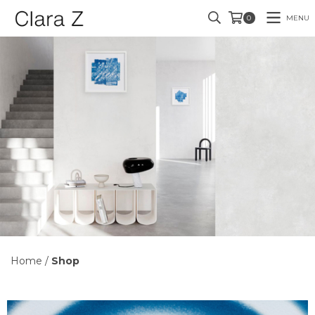
MENU
0
Home
/
Shop