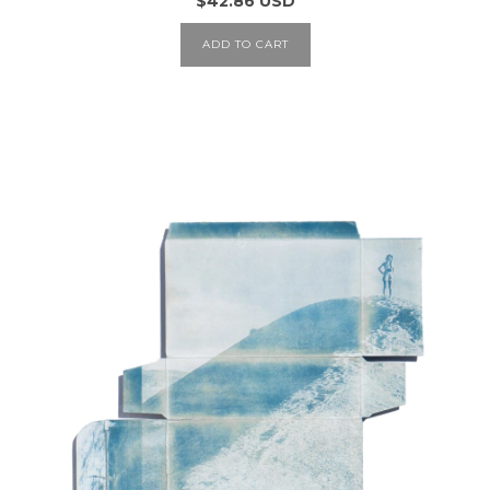
$42.86 USD
ADD TO CART