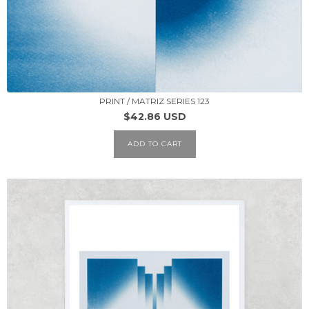
PRINT / MATRIZ SERIES 123
$42.86 USD
ADD TO CART