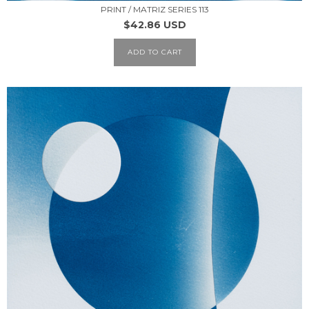
PRINT / MATRIZ SERIES 113
$42.86 USD
ADD TO CART