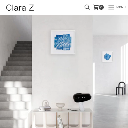
MENU
0