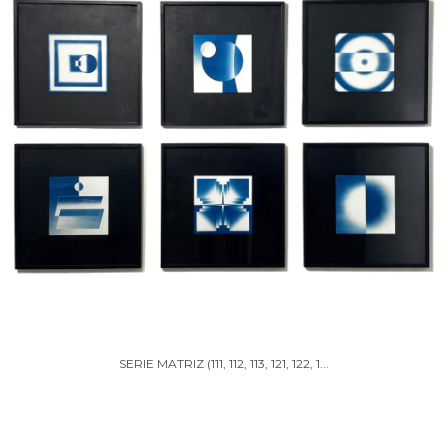
SERIE MATRIZ (111, 112, 113, 121, 122, 1...