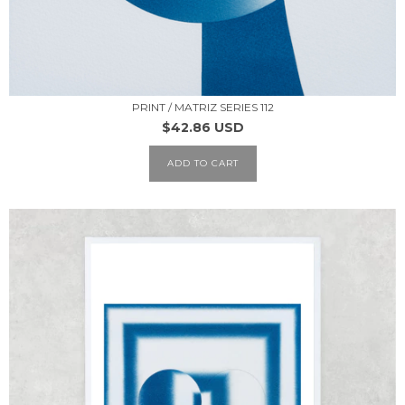
PRINT / MATRIZ SERIES 112
$42.86 USD
ADD TO CART