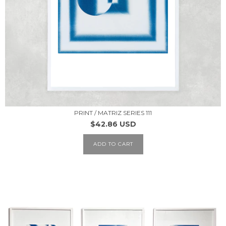
PRINT / MATRIZ SERIES 111
$42.86 USD
ADD TO CART