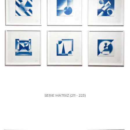
SERIE MATRIZ (211 - 223)