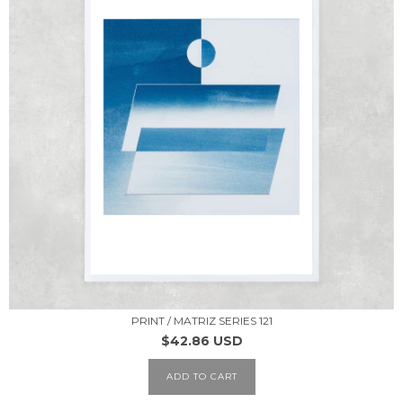
PRINT / MATRIZ SERIES 121
$42.86 USD
ADD TO CART